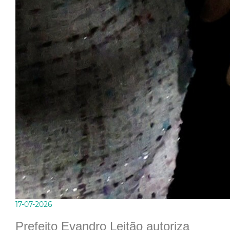
17-07-2026
Prefeito Evandro Leitão autoriza