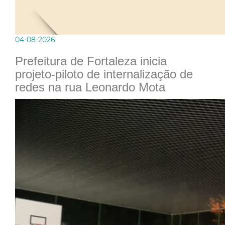
04-08-2026
Prefeitura de Fortaleza inicia
projeto-piloto de internalização de
redes na rua Leonardo Mota