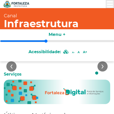
Canal
Infraestrutura
PAVIMENTAÇÃO
Menu +
Saiba Mais
Acessibilidade:
A+
A
A-
Serviços