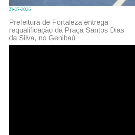
31-07-2026
Prefeitura de Fortaleza entrega
requalificação da Praça Santos Dias
da Silva, no Genibaú