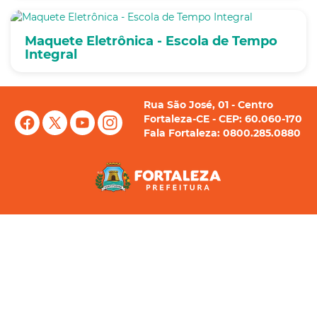
Maquete Eletrônica - Escola de Tempo
Integral
Rua São José, 01 - Centro
Fortaleza-CE - CEP: 60.060-170
Fala Fortaleza: 0800.285.0880